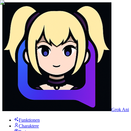
Grok Ani
Funktionen
Charaktere