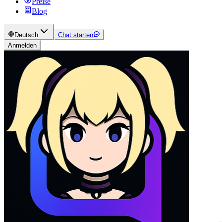
Preise
Blog
Deutsch
Chat starten
Anmelden