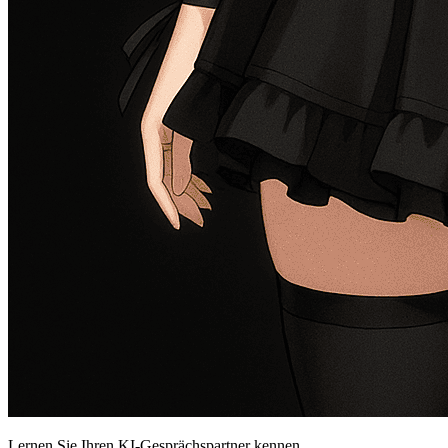
Lernen Sie Ihren KI-Gesprächspartner kennen