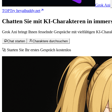
Grok Ani
TOP
Try heyaibuddy.net
Chatten Sie mit
KI-Charaktere
n in immer
Grok Ani bringt Ihnen fesselnde Gespräche mit vielfältigen KI-Charak
Chat starten
Charaktere durchsuchen
🚀 Starten Sie Ihr erstes Gespräch kostenlos