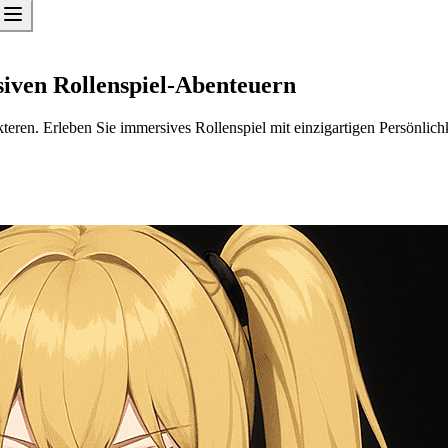
siven Rollenspiel-Abenteuern
teren. Erleben Sie immersives Rollenspiel mit einzigartigen Persönlichk