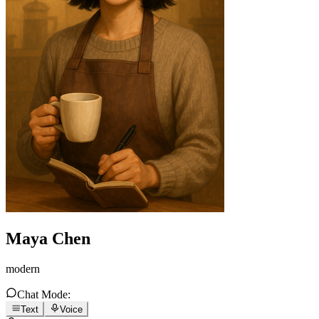
Maya Chen
modern
Chat Mode:
Text
Voice