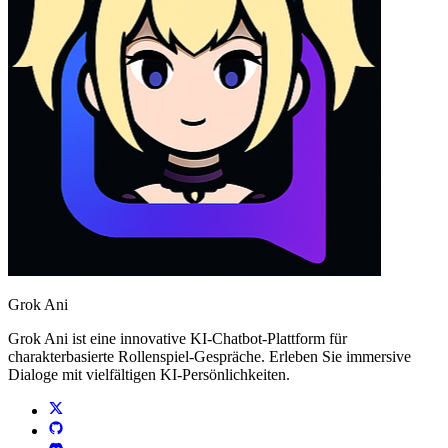
Grok Ani
Grok Ani ist eine innovative KI-Chatbot-Plattform für
charakterbasierte Rollenspiel-Gespräche. Erleben Sie immersive
Dialoge mit vielfältigen KI-Persönlichkeiten.