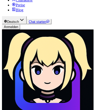
Charaktere
Preise
Blog
Deutsch
Chat starten
Anmelden