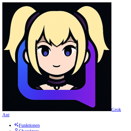
Grok
Ani
Funktionen